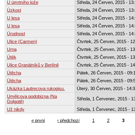
U úmrtního lože
Středa, 24 Červen, 2015 - 13
Úzkost
Středa, 24 Červen, 2015 - 13
U lesa
Středa, 24 Červen, 2015 - 14
U lesa
Středa, 24 Červen, 2015 - 14
Úrodnost
Středa, 24 Červen, 2015 - 14
Ulice (Carmen)
Čtvrtek, 25 Červen, 2015 - 12
Urna
Čtvrtek, 25 Červen, 2015 - 13
Útěk
Čtvrtek, 25 Červen, 2015 - 13
Ulice Granátníků v Berlíně
Čtvrtek, 25 Červen, 2015 - 14
Útěcha
Pátek, 26 Červen, 2015 - 09:
Útěcha
Pátek, 26 Červen, 2015 - 09:
Ukázka Lautrecova rukopisu.
Úterý, 30 Červen, 2015 - 14:
Umělcova podobizna (Na
Středa, 1 Červenec, 2015 - 1
Golgotě)
Už nikdy
Středa, 1 Červenec, 2015 - 1
« první
‹ předchozí
1
2
3