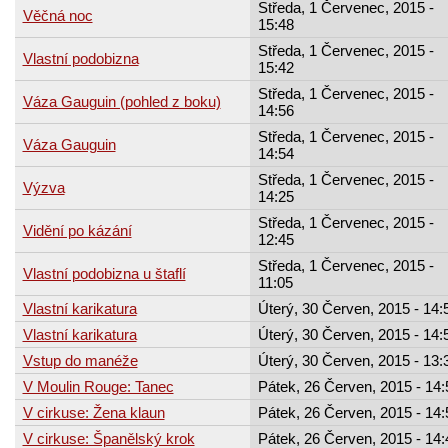
Středa, 1 Červenec, 2015 -
Věčná noc
15:48
Středa, 1 Červenec, 2015 -
Vlastní podobizna
15:42
Středa, 1 Červenec, 2015 -
Váza Gauguin (pohled z boku)
14:56
Středa, 1 Červenec, 2015 -
Váza Gauguin
14:54
Středa, 1 Červenec, 2015 -
Výzva
14:25
Středa, 1 Červenec, 2015 -
Vidění po kázání
12:45
Středa, 1 Červenec, 2015 -
Vlastní podobizna u štaflí
11:05
Vlastní karikatura
Úterý, 30 Červen, 2015 - 14:
Vlastní karikatura
Úterý, 30 Červen, 2015 - 14:
Vstup do manéže
Úterý, 30 Červen, 2015 - 13:
V Moulin Rouge: Tanec
Pátek, 26 Červen, 2015 - 14:
V cirkuse: Žena klaun
Pátek, 26 Červen, 2015 - 14:
V cirkuse: Španělský krok
Pátek, 26 Červen, 2015 - 14: