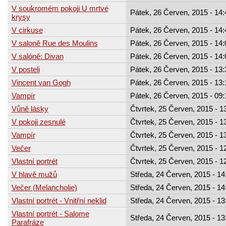
V soukromém pokoji U mrtvé
Pátek, 26 Červen, 2015 - 14:
krysy
V cirkuse
Pátek, 26 Červen, 2015 - 14:
V saloně Rue des Moulins
Pátek, 26 Červen, 2015 - 14:
V salóně: Divan
Pátek, 26 Červen, 2015 - 14:
V posteli
Pátek, 26 Červen, 2015 - 13:
Vincent van Gogh
Pátek, 26 Červen, 2015 - 13:
Vampír
Pátek, 26 Červen, 2015 - 09:
Vůně lásky
Čtvrtek, 25 Červen, 2015 - 1
V pokoji zesnulé
Čtvrtek, 25 Červen, 2015 - 1
Vampír
Čtvrtek, 25 Červen, 2015 - 1
Večer
Čtvrtek, 25 Červen, 2015 - 1
Vlastní portrét
Čtvrtek, 25 Červen, 2015 - 1
V hlavě mužů
Středa, 24 Červen, 2015 - 14
Večer (Melancholie)
Středa, 24 Červen, 2015 - 14
Vlastní portrét - Vnitřní neklid
Středa, 24 Červen, 2015 - 13
Vlastní portrét - Salome
Středa, 24 Červen, 2015 - 13
Parafráze