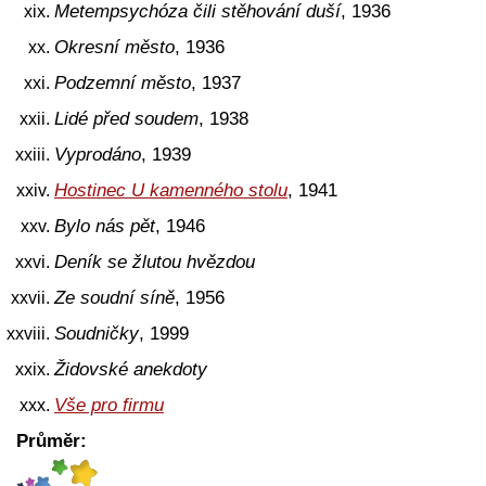
Metempsychóza čili stěhování duší
, 1936
Okresní město
, 1936
Podzemní město
, 1937
Lidé před soudem
, 1938
Vyprodáno
, 1939
Hostinec U kamenného stolu
, 1941
Bylo nás pět
, 1946
Deník se žlutou hvězdou
Ze soudní síně
, 1956
Soudničky
, 1999
Židovské anekdoty
Vše pro firmu
Průměr: