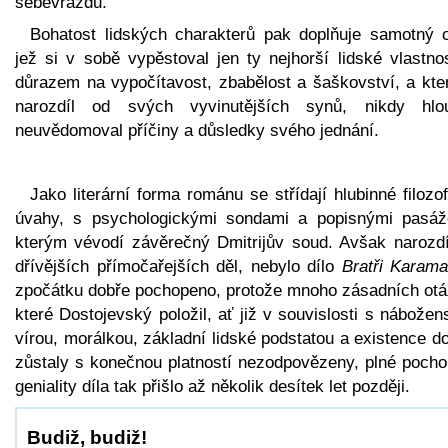
sebevraždu.
Bohatost lidských charakterů pak doplňuje samotný o
jež si v sobě vypěstoval jen ty nejhorší lidské vlastno
důrazem na vypočítavost, zbabělost a šaškovství, a kter
narozdíl od svých vyvinutějších synů, nikdy hlou
neuvědomoval příčiny a důsledky svého jednání.
Jako literární forma románu se střídají hlubinné filozo
úvahy, s psychologickými sondami a popisnými pasáž
kterým vévodí závěrečný Dmitrijův soud. Avšak narozdí
dřívějších přímočařejších děl, nebylo dílo
Bratři Karama
zpočátku dobře pochopeno, protože mnoho zásadních otá
které Dostojevský položil, ať již v souvislosti s nábože
vírou, morálkou, základní lidské podstatou a existence d
zůstaly s konečnou platností nezodpovězeny, plné pocho
geniality díla tak přišlo až několik desítek let později.
Budiž, budiž!