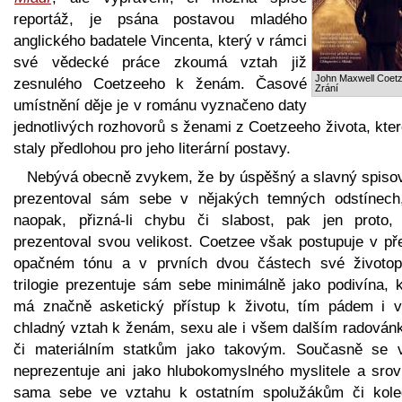
reportáž, je psána postavou mladého
anglického badatele Vincenta, který v rámci
své vědecké práce zkoumá vztah již
John Maxwell Coetz
zesnulého Coetzeeho k ženám. Časové
Zrání
umístnění děje je v románu vyznačeno daty
jednotlivých rozhovorů s ženami z Coetzeeho života, kte
staly předlohou pro jeho literární postavy.
Nebývá obecně zvykem, že by úspěšný a slavný spisov
prezentoval sám sebe v nějakých temných odstínech
naopak, přizná-li chybu či slabost, pak jen proto,
prezentoval svou velikost. Coetzee však postupuje v př
opačném tónu a v prvních dvou částech své životop
trilogie prezentuje sám sebe minimálně jako podivína, k
má značně asketický přístup k životu, tím pádem i v
chladný vztah k ženám, sexu ale i všem dalším radován
či materiálním statkům jako takovým. Současně se 
neprezentuje ani jako hlubokomyslného myslitele a srov
sama sebe ve vztahu k ostatním spolužákům či kol