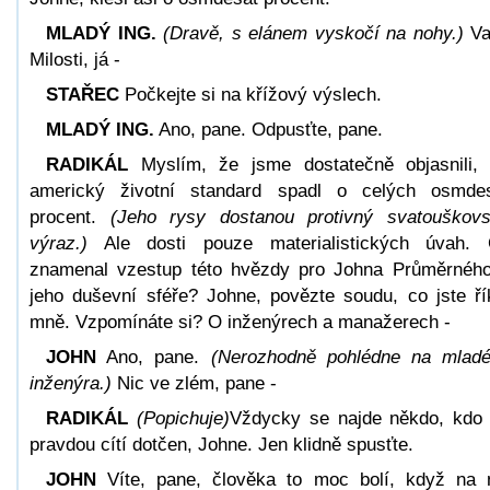
MLADÝ ING.
(Dravě, s elánem vyskočí na nohy.)
Va
Milosti, já -
STAŘEC
Počkejte si na křížový výslech.
MLADÝ ING.
Ano, pane. Odpusťte, pane.
RADIKÁL
Myslím, že jsme dostatečně objasnili,
americký životní standard spadl o celých osmde
procent.
(Jeho rysy dostanou protivný svatouškov
výraz.)
Ale dosti pouze materialistických úvah.
znamenal vzestup této hvězdy pro Johna Průměrnéh
jeho duševní sféře? Johne, povězte soudu, co jste ří
mně. Vzpomínáte si? O inženýrech a manažerech -
JOHN
Ano, pane.
(Nerozhodně pohlédne na mlad
inženýra.)
Nic ve zlém, pane -
RADIKÁL
(Popichuje)
Vždycky se najde někdo, kdo
pravdou cítí dotčen, Johne. Jen klidně spusťte.
JOHN
Víte, pane, člověka to moc bolí, když na 