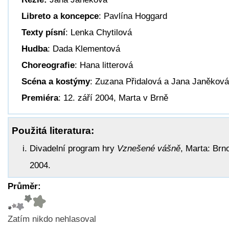
Libreto a koncepce
: Pavlína Hoggard
Texty písní
: Lenka Chytilová
Hudba
: Dada Klementová
Choreografie
: Hana litterová
Scéna a kostýmy
: Zuzana Přidalová a Jana Janěková
Premiéra
: 12. září 2004, Marta v Brně
Použitá literatura:
Divadelní program hry
Vznešené vášně
, Marta: Brn
2004.
Průměr:
Zatím nikdo nehlasoval