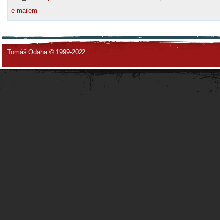
e-mailem
Tomáš Odaha © 1999-2022