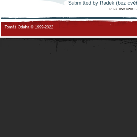
Submitted by Radek (bez ověř
on Pá, 05/11/2010 
Tomáš Odaha © 1999-2022