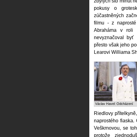
zbylých sto minut ne
pokusy o grotesk
zúčastněných začno
filmu - z naprost
Abraháma v roli 
nevyznačoval byť 
přesto však jeho po
Learovi Williama Sh
Václav Havel: Odcházení
Riedlovy přítelkyně,
naprostého fiaska
Veškrnovou, se toh
protože zjednod