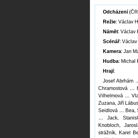
Odcházení
(ČR,
Režie
: Václav 
Námět
: Václav
Scénář
: Václav
Kamera
: Jan Ma
Hudba
: Michal
Hrají
:
Josef Abrhám …
Chramostová … b
Vilhelmová … Vla
Zuzana, Jiří Lábu
Seidlová … Bea, S
… Jack, Stanis
Knobloch, Jaros
strážník, Karel 