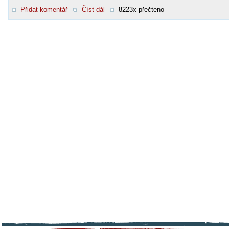
Přidat komentář
Číst dál
8223x přečteno