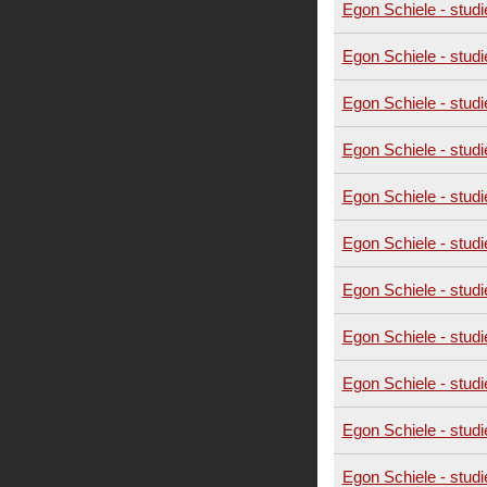
Egon Schiele - studi
Egon Schiele - studi
Egon Schiele - studi
Egon Schiele - studi
Egon Schiele - studi
Egon Schiele - studi
Egon Schiele - studi
Egon Schiele - studi
Egon Schiele - studi
Egon Schiele - studi
Egon Schiele - studi