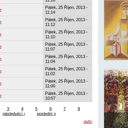
Pátek, 25 Říjen, 2013 -
e
11:14
Pátek, 25 Říjen, 2013 -
e
11:12
Pátek, 25 Říjen, 2013 -
e
11:10
Pátek, 25 Říjen, 2013 -
e
11:07
Pátek, 25 Říjen, 2013 -
e
11:04
Pátek, 25 Říjen, 2013 -
e
11:02
Pátek, 25 Říjen, 2013 -
e
11:00
Pátek, 25 Říjen, 2013 -
e
10:57
3
4
5
6
7
8
následující ›
poslední »
další