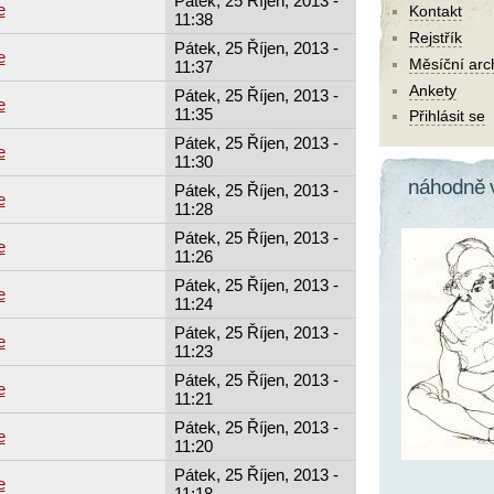
Pátek, 25 Říjen, 2013 -
e
Kontakt
11:38
Rejstřík
Pátek, 25 Říjen, 2013 -
e
Měsíční arc
11:37
Ankety
Pátek, 25 Říjen, 2013 -
e
11:35
Přihlásit se
Pátek, 25 Říjen, 2013 -
e
11:30
náhodně 
Pátek, 25 Říjen, 2013 -
e
11:28
Pátek, 25 Říjen, 2013 -
e
11:26
Pátek, 25 Říjen, 2013 -
e
11:24
Pátek, 25 Říjen, 2013 -
e
11:23
Pátek, 25 Říjen, 2013 -
e
11:21
Pátek, 25 Říjen, 2013 -
e
11:20
Pátek, 25 Říjen, 2013 -
e
11:18