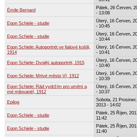
Pátek, 26 Červen, 2
Émile Bernard
- 13:08
Úterý, 16 Červen, 2
Egon Schiele - studie
- 10:45
Úterý, 16 Červen, 2
Egon Schiele - studie
- 10:44
Egon Schiele: Autoportrét ve fialové košili,
Úterý, 16 Červen, 2
1914
- 10:41
Úterý, 16 Červen, 2
Egon Schiele: Dvojitý autoportrét, 1915
- 10:40
Úterý, 16 Červen, 2
Egon Schiele: Mrtvé město VI, 1912
- 10:39
Egon Schiele: Rád vydržím pro umění a
Úterý, 16 Červen, 2
mé milované!, 1912
- 10:37
Sobota, 21 Prosinec
Epilog
2013 - 14:02
Pátek, 25 Říjen, 201
Egon Schiele - studie
11:42
Pátek, 25 Říjen, 201
Egon Schiele - studie
11:40