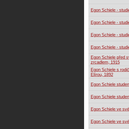
Egon Schiele - studi
Egon Schiele - studi
Egon Schiele - studi
Egon Schiele - studi
Egon Schiele před 
zrcadlem, 1915
Egon Schiele s rodič
Elírou, 1892
Egon Schiele stude
Egon Schiele stude
Egon Schiele ve své
Egon Schiele ve své