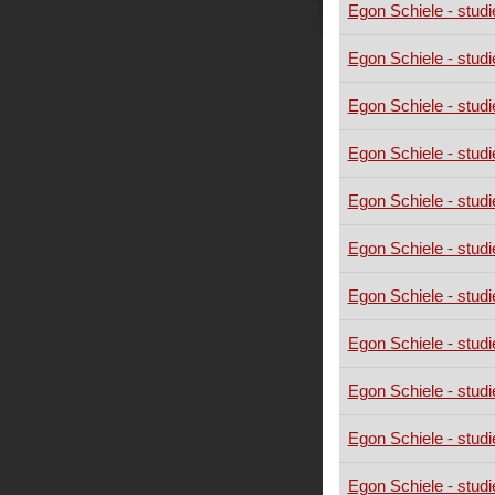
Egon Schiele - studi
Egon Schiele - studi
Egon Schiele - studi
Egon Schiele - studi
Egon Schiele - studi
Egon Schiele - studi
Egon Schiele - studi
Egon Schiele - studi
Egon Schiele - studi
Egon Schiele - studi
Egon Schiele - studi