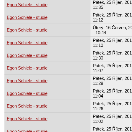
Pátek, 25 Říjen, 201
Egon Schiele - studie
11:35
Pátek, 25 Říjen, 201
Egon Schiele - studie
11:12
Úterý, 16 Červen, 2
Egon Schiele - studie
- 10:44
Pátek, 25 Říjen, 201
Egon Schiele - studie
11:10
Pátek, 25 Říjen, 201
Egon Schiele - studie
11:30
Pátek, 25 Říjen, 201
Egon Schiele - studie
11:07
Pátek, 25 Říjen, 201
Egon Schiele - studie
11:28
Pátek, 25 Říjen, 201
Egon Schiele - studie
11:04
Pátek, 25 Říjen, 201
Egon Schiele - studie
11:26
Pátek, 25 Říjen, 201
Egon Schiele - studie
11:02
Pátek, 25 Říjen, 201
Egon Schiele - studie