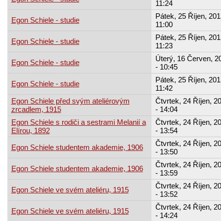
11:24
Pátek, 25 Říjen, 201
Egon Schiele - studie
11:00
Pátek, 25 Říjen, 201
Egon Schiele - studie
11:23
Úterý, 16 Červen, 2
Egon Schiele - studie
- 10:45
Pátek, 25 Říjen, 201
Egon Schiele - studie
11:42
Egon Schiele před svým ateliérovým
Čtvrtek, 24 Říjen, 2
zrcadlem, 1915
- 14:04
Egon Schiele s rodiči a sestrami Melanií a
Čtvrtek, 24 Říjen, 2
Elírou, 1892
- 13:54
Čtvrtek, 24 Říjen, 2
Egon Schiele studentem akademie, 1906
- 13:50
Čtvrtek, 24 Říjen, 2
Egon Schiele studentem akademie, 1906
- 13:59
Čtvrtek, 24 Říjen, 2
Egon Schiele ve svém ateliéru, 1915
- 13:52
Čtvrtek, 24 Říjen, 2
Egon Schiele ve svém ateliéru, 1915
- 14:24