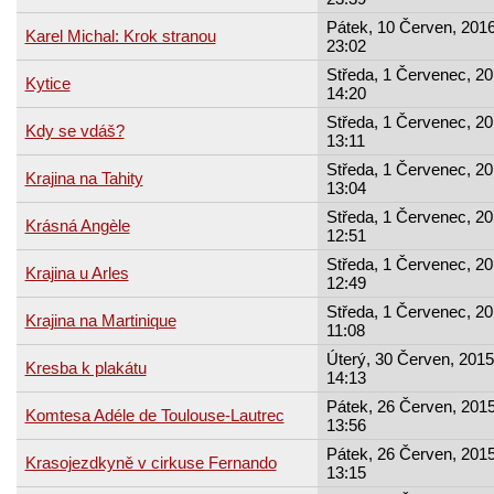
Pátek, 10 Červen, 2016
Karel Michal: Krok stranou
23:02
Středa, 1 Červenec, 20
Kytice
14:20
Středa, 1 Červenec, 20
Kdy se vdáš?
13:11
Středa, 1 Červenec, 20
Krajina na Tahity
13:04
Středa, 1 Červenec, 20
Krásná Angèle
12:51
Středa, 1 Červenec, 20
Krajina u Arles
12:49
Středa, 1 Červenec, 20
Krajina na Martinique
11:08
Úterý, 30 Červen, 2015
Kresba k plakátu
14:13
Pátek, 26 Červen, 2015
Komtesa Adéle de Toulouse-Lautrec
13:56
Pátek, 26 Červen, 2015
Krasojezdkyně v cirkuse Fernando
13:15