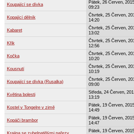
Pátek, 26 Červen, 2015
Koupající se dívka
09:23
Čtvrtek, 25 Červen, 20
Kopající dělník
14:20
Čtvrtek, 25 Červen, 20
Kabaret
13:02
Čtvrtek, 25 Červen, 20
Křik
12:56
Čtvrtek, 25 Červen, 20
Kočka
10:20
Čtvrtek, 25 Červen, 20
Kousnutí
10:19
Čtvrtek, 25 Červen, 20
Koupající se dívka (Rusalka)
09:00
Středa, 24 Červen, 201
Květina bolesti
13:19
Pátek, 19 Červen, 2015
Kostel v Tongelre v zimě
14:49
Pátek, 19 Červen, 2015
Kopáči brambor
14:47
Pátek, 19 Červen, 2015
Krajina se zuhelnatělými pařezy