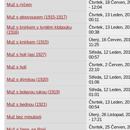
Čtvrtek, 18 Červen, 
Muž s rýčem
- 12:04
Čtvrtek, 13 Leden, 20
Muž s plnovousem (1915-1917)
00:11
Muž s knírkem v tvrdém klobouku
Čtvrtek, 13 Leden, 20
(1916)
00:38
Úterý, 16 Červen, 201
Muž s knírkem (1915)
11:25
Středa, 12 Leden, 201
Muž s holí (asi 1927)
00:57
Čtvrtek, 2 Červen, 20
Muž s holí
22:10
Středa, 12 Leden, 201
Muž s dýmkou (1920)
01:06
Středa, 12 Leden, 201
Muž s bolavou rukou (1919)
01:01
Čtvrtek, 13 Leden, 20
Muž s bednou (1921)
00:54
Úterý, 26 Listopad, 2
Muž bez minulosti
- 17:21
Čtvrtek, 25 Červen, 
Muž a žena, se líbají