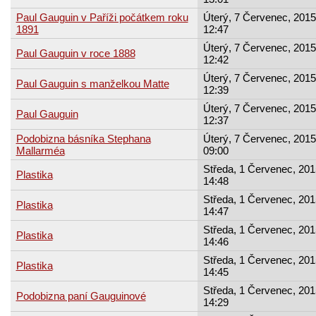
Paul Gauguin v Paříži počátkem roku
Úterý, 7 Červenec, 2015
1891
12:47
Úterý, 7 Červenec, 2015
Paul Gauguin v roce 1888
12:42
Úterý, 7 Červenec, 2015
Paul Gauguin s manželkou Matte
12:39
Úterý, 7 Červenec, 2015
Paul Gauguin
12:37
Podobizna básníka Stephana
Úterý, 7 Červenec, 2015
Mallarméa
09:00
Středa, 1 Červenec, 201
Plastika
14:48
Středa, 1 Červenec, 201
Plastika
14:47
Středa, 1 Červenec, 201
Plastika
14:46
Středa, 1 Červenec, 201
Plastika
14:45
Středa, 1 Červenec, 201
Podobizna paní Gauguinové
14:29