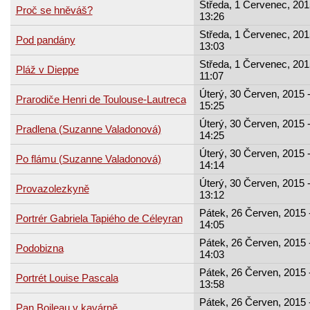
Středa, 1 Červenec, 201
Proč se hněváš?
13:26
Středa, 1 Červenec, 201
Pod pandány
13:03
Středa, 1 Červenec, 201
Pláž v Dieppe
11:07
Úterý, 30 Červen, 2015 
Prarodiče Henri de Toulouse-Lautreca
15:25
Úterý, 30 Červen, 2015 
Pradlena (Suzanne Valadonová)
14:25
Úterý, 30 Červen, 2015 
Po flámu (Suzanne Valadonová)
14:14
Úterý, 30 Červen, 2015 
Provazolezkyně
13:12
Pátek, 26 Červen, 2015 
Portrér Gabriela Tapiého de Céleyran
14:05
Pátek, 26 Červen, 2015 
Podobizna
14:03
Pátek, 26 Červen, 2015 
Portrét Louise Pascala
13:58
Pátek, 26 Červen, 2015 
Pan Boileau v kavárně