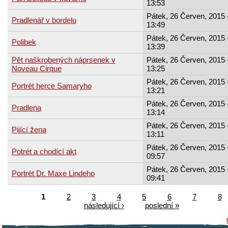
13:53
Pátek, 26 Červen, 2015 
Pradlenář v bordelu
13:49
Pátek, 26 Červen, 2015 
Polibek
13:39
Pět naškrobených náprsenek v
Pátek, 26 Červen, 2015 
Noveau Cirque
13:25
Pátek, 26 Červen, 2015 
Portrét herce Samaryho
13:21
Pátek, 26 Červen, 2015 
Pradlena
13:14
Pátek, 26 Červen, 2015 
Pijící žena
13:11
Pátek, 26 Červen, 2015 
Potrét a chodící akt
09:57
Pátek, 26 Červen, 2015 
Portrét Dr. Maxe Lindeho
09:41
1
2
3
4
5
6
7
8
následující ›
poslední »