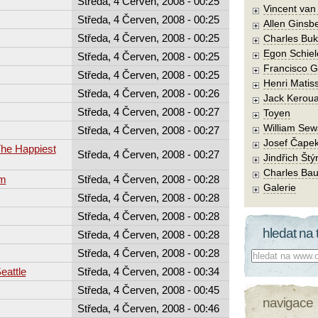
Středa, 4 Červen, 2008 - 00:25
Vincent va
Středa, 4 Červen, 2008 - 00:25
Allen Ginsb
Středa, 4 Červen, 2008 - 00:25
Charles Buk
Egon Schiel
Středa, 4 Červen, 2008 - 00:25
Francisco 
Středa, 4 Červen, 2008 - 00:25
Henri Matis
Středa, 4 Červen, 2008 - 00:26
Jack Kerou
Středa, 4 Červen, 2008 - 00:27
Toyen
William Sew
Středa, 4 Červen, 2008 - 00:27
Josef Čape
The Happiest
Středa, 4 Červen, 2008 - 00:27
Jindřich Štý
Charles Bau
rm
Středa, 4 Červen, 2008 - 00:28
Galerie
Středa, 4 Červen, 2008 - 00:28
Středa, 4 Červen, 2008 - 00:28
hledat na 
Středa, 4 Červen, 2008 - 00:28
Středa, 4 Červen, 2008 - 00:28
Co hledat:
eattle
Středa, 4 Červen, 2008 - 00:34
Středa, 4 Červen, 2008 - 00:45
navigace
Středa, 4 Červen, 2008 - 00:46