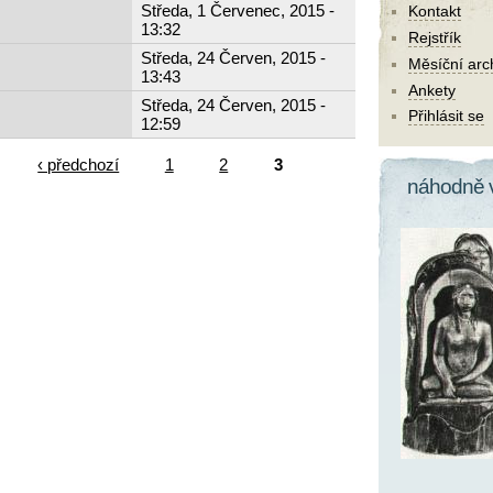
Středa, 1 Červenec, 2015 -
Kontakt
13:32
Rejstřík
Středa, 24 Červen, 2015 -
Měsíční arc
13:43
Ankety
Středa, 24 Červen, 2015 -
Přihlásit se
12:59
‹ předchozí
1
2
3
náhodně 