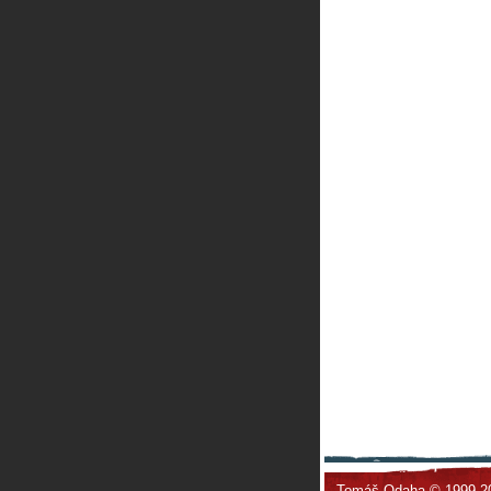
Tomáš Odaha © 1999-2