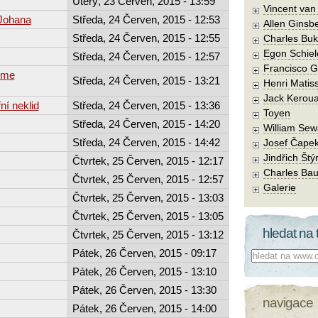
Úterý, 23 Červen, 2015 - 13:59
Vincent va
 Johana
Středa, 24 Červen, 2015 - 12:53
Allen Ginsb
Středa, 24 Červen, 2015 - 12:55
Charles Buk
Egon Schiel
Středa, 24 Červen, 2015 - 12:57
Francisco 
lome
Středa, 24 Červen, 2015 - 13:21
Henri Matis
Jack Kerou
řní neklid
Středa, 24 Červen, 2015 - 13:36
Toyen
Středa, 24 Červen, 2015 - 14:20
William Sew
Středa, 24 Červen, 2015 - 14:42
Josef Čape
Jindřich Štý
Čtvrtek, 25 Červen, 2015 - 12:17
Charles Bau
Čtvrtek, 25 Červen, 2015 - 12:57
Galerie
Čtvrtek, 25 Červen, 2015 - 13:03
Čtvrtek, 25 Červen, 2015 - 13:05
hledat na 
Čtvrtek, 25 Červen, 2015 - 13:12
Pátek, 26 Červen, 2015 - 09:17
Co hledat:
Pátek, 26 Červen, 2015 - 13:10
Pátek, 26 Červen, 2015 - 13:30
navigace
Pátek, 26 Červen, 2015 - 14:00