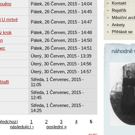
Kontakt
oulins
Pátek, 26 Červen, 2015 - 14:04
Rejstřík
Pátek, 26 Červen, 2015 - 14:45
Měsíční arc
 U mrtvé
Pátek, 26 Červen, 2015 - 14:47
Ankety
Přihlásit se
ý krok
Pátek, 26 Červen, 2015 - 14:48
un
Pátek, 26 Červen, 2015 - 14:50
nec
Pátek, 26 Červen, 2015 - 14:51
náhodně 
Úterý, 30 Červen, 2015 - 13:39
Úterý, 30 Červen, 2015 - 14:56
Úterý, 30 Červen, 2015 - 14:57
Středa, 1 Červenec, 2015 -
taflí
11:05
Středa, 1 Červenec, 2015 -
12:45
Středa, 1 Červenec, 2015 -
14:25
předchozí
1
2
3
4
5
následující ›
poslední »