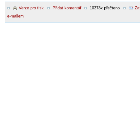
Verze pro tisk
Přidat komentář
10378x přečteno
Za
e-mailem