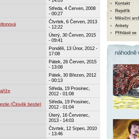
- 14:09
Kontakt
Středa, 4 Červen, 2008
Rejstřík
- 00:27
Měsíční arc
Čtvrtek, 6 Červen, 2013
eltonová
Ankety
- 12:22
Přihlásit se
Úterý, 30 Červen, 2015
- 09:41
Pondělí, 13 Únor, 2012 -
náhodně 
17:08
Pátek, 26 Červen, 2015
- 13:08
Pátek, 30 Březen, 2012
- 00:13
Středa, 19 Prosinec,
aříže
2012 - 01:08
Středa, 19 Prosinec,
estie (Člověk bestie)
2012 - 01:04
Úterý, 16 Červenec,
2013 - 14:03
Čtvrtek, 12 Srpen, 2010
- 13:46