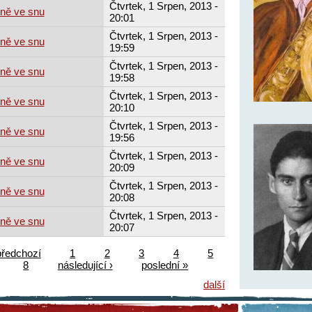
Čtvrtek, 1 Srpen, 2013 -
mně ve snu
20:01
Čtvrtek, 1 Srpen, 2013 -
mně ve snu
19:59
Čtvrtek, 1 Srpen, 2013 -
mně ve snu
19:58
Čtvrtek, 1 Srpen, 2013 -
mně ve snu
20:10
Čtvrtek, 1 Srpen, 2013 -
mně ve snu
19:56
Čtvrtek, 1 Srpen, 2013 -
mně ve snu
20:09
Čtvrtek, 1 Srpen, 2013 -
mně ve snu
20:08
Čtvrtek, 1 Srpen, 2013 -
mně ve snu
20:07
předchozí
1
2
3
4
5
8
následující ›
poslední »
další