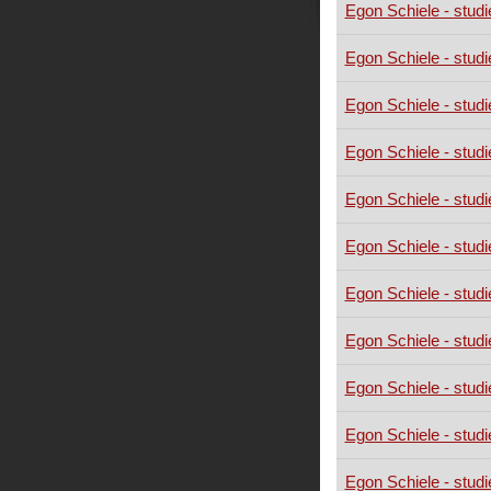
Egon Schiele - studi
Egon Schiele - studi
Egon Schiele - studi
Egon Schiele - studi
Egon Schiele - studi
Egon Schiele - studi
Egon Schiele - studi
Egon Schiele - studi
Egon Schiele - studi
Egon Schiele - studi
Egon Schiele - studi