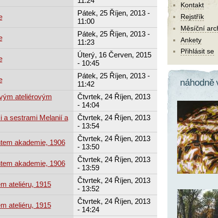
11:24
Kontakt
Pátek, 25 Říjen, 2013 -
e
Rejstřík
11:00
Měsíční arc
Pátek, 25 Říjen, 2013 -
e
Ankety
11:23
Přihlásit se
Úterý, 16 Červen, 2015
e
- 10:45
Pátek, 25 Říjen, 2013 -
e
náhodně 
11:42
svým ateliérovým
Čtvrtek, 24 Říjen, 2013
- 14:04
i a sestrami Melanií a
Čtvrtek, 24 Říjen, 2013
- 13:54
Čtvrtek, 24 Říjen, 2013
ntem akademie, 1906
- 13:50
Čtvrtek, 24 Říjen, 2013
ntem akademie, 1906
- 13:59
Čtvrtek, 24 Říjen, 2013
m ateliéru, 1915
- 13:52
Čtvrtek, 24 Říjen, 2013
m ateliéru, 1915
- 14:24