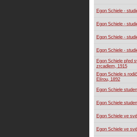
Egon Schiele - studi
Egon Schiele - studi
Egon Schiele - studi
Egon Schiele - studi
Egon Schiele před 
zrcadlem, 1915
Egon Schiele s rodič
Elírou, 1892
Egon Schiele stude
Egon Schiele stude
Egon Schiele ve své
Egon Schiele ve své