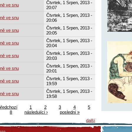
Čtvrtek, 1 Srpen, 2013 -
mně ve snu
20:07
Čtvrtek, 1 Srpen, 2013 -
mně ve snu
20:06
Čtvrtek, 1 Srpen, 2013 -
mně ve snu
20:05
Čtvrtek, 1 Srpen, 2013 -
mně ve snu
20:04
Čtvrtek, 1 Srpen, 2013 -
mně ve snu
20:03
Čtvrtek, 1 Srpen, 2013 -
mně ve snu
20:01
Čtvrtek, 1 Srpen, 2013 -
mně ve snu
19:59
Čtvrtek, 1 Srpen, 2013 -
mně ve snu
19:58
předchozí
1
2
3
4
5
8
následující ›
poslední »
další