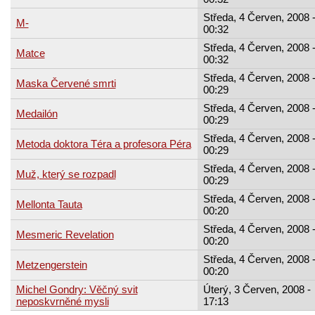
Středa, 4 Červen, 2008 
M-
00:32
Středa, 4 Červen, 2008 
Matce
00:32
Středa, 4 Červen, 2008 
Maska Červené smrti
00:29
Středa, 4 Červen, 2008 
Medailón
00:29
Středa, 4 Červen, 2008 
Metoda doktora Téra a profesora Péra
00:29
Středa, 4 Červen, 2008 
Muž, který se rozpadl
00:29
Středa, 4 Červen, 2008 
Mellonta Tauta
00:20
Středa, 4 Červen, 2008 
Mesmeric Revelation
00:20
Středa, 4 Červen, 2008 
Metzengerstein
00:20
Michel Gondry: Věčný svit
Úterý, 3 Červen, 2008 -
neposkvrněné mysli
17:13