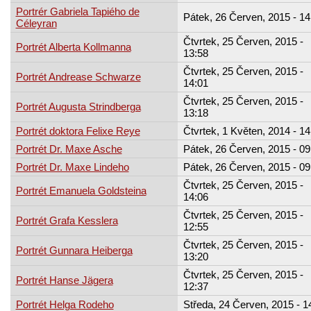
Portrér Gabriela Tapiého de
Pátek, 26 Červen, 2015 - 14
Céleyran
Čtvrtek, 25 Červen, 2015 -
Portrét Alberta Kollmanna
13:58
Čtvrtek, 25 Červen, 2015 -
Portrét Andrease Schwarze
14:01
Čtvrtek, 25 Červen, 2015 -
Portrét Augusta Strindberga
13:18
Portrét doktora Felixe Reye
Čtvrtek, 1 Květen, 2014 - 14
Portrét Dr. Maxe Asche
Pátek, 26 Červen, 2015 - 09
Portrét Dr. Maxe Lindeho
Pátek, 26 Červen, 2015 - 09
Čtvrtek, 25 Červen, 2015 -
Portrét Emanuela Goldsteina
14:06
Čtvrtek, 25 Červen, 2015 -
Portrét Grafa Kesslera
12:55
Čtvrtek, 25 Červen, 2015 -
Portrét Gunnara Heiberga
13:20
Čtvrtek, 25 Červen, 2015 -
Portrét Hanse Jägera
12:37
Portrét Helga Rodeho
Středa, 24 Červen, 2015 - 1