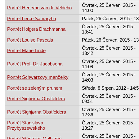
Čtvrtek, 25 Červen, 2015 -
Portrét Henryho van de Veldeho
14:00
Portrét herce Samaryho
Pátek, 26 Červen, 2015 - 13
Čtvrtek, 25 Červen, 2015 -
Portrét Holgera Drachmanna
13:41
Portrét Louise Pascala
Pátek, 26 Červen, 2015 - 13
Čtvrtek, 25 Červen, 2015 -
Portrét Marie Linde
13:42
Čtvrtek, 25 Červen, 2015 -
Portrét Prof. Dr. Jacobsona
14:09
Čtvrtek, 25 Červen, 2015 -
Portrét Schwarzovy manželky
14:03
Portrét se zeleným pruhem
Středa, 8 Srpen, 2012 - 14:5
Čtvrtek, 25 Červen, 2015 -
Portrét Sigbørna Obstfeldera
09:51
Čtvrtek, 25 Červen, 2015 -
Portrét Sighjørna Obstfeldera
12:36
Portrét Stanislava
Čtvrtek, 25 Červen, 2015 -
Przybyszewského
13:27
Čtvrtek, 25 Červen, 2015 -
Portrét Stéphane Mallarmé