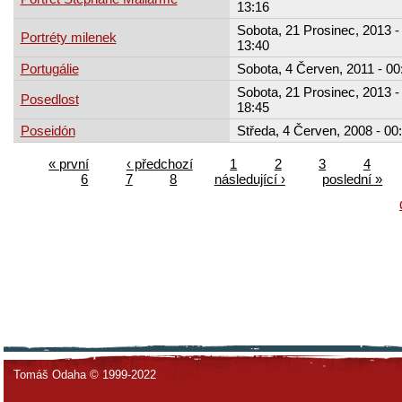
13:16
Sobota, 21 Prosinec, 2013 -
Portréty milenek
13:40
Portugálie
Sobota, 4 Červen, 2011 - 00
Sobota, 21 Prosinec, 2013 -
Posedlost
18:45
Poseidón
Středa, 4 Červen, 2008 - 00
« první
‹ předchozí
1
2
3
4
6
7
8
následující ›
poslední »
Tomáš Odaha © 1999-2022