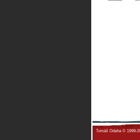
Tomáš Odaha © 1999-2