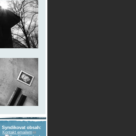
Syndikovat obsah:
Kontakt emailem