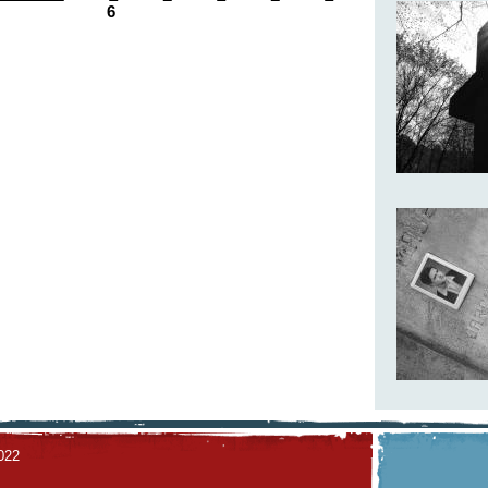
6
022