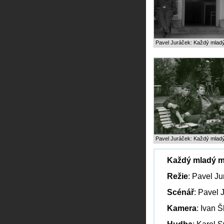
Pavel Juráček: Každý mlad
Pavel Juráček: Každý mlad
Každý mladý 
Režie
: Pavel J
Scénář
: Pavel 
Kamera
: Ivan 