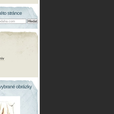
této stránce
hív
vybrané obrázky