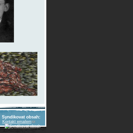
Syndikovat obsah:
Kontakt emailem