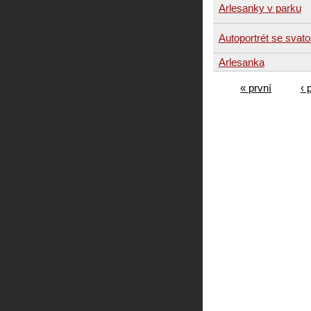
Arlesanky v parku
Autoportrét se svato
Arlesanka
« první
‹ 