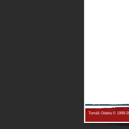
Tomáš Odaha © 1999-2