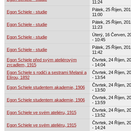
11:24
Pátek, 25 Říjen, 201
Egon Schiele - studie
11:00
Pátek, 25 Říjen, 201
Egon Schiele - studie
11:23
Úterý, 16 Červen, 2
Egon Schiele - studie
- 10:45
Pátek, 25 Říjen, 201
Egon Schiele - studie
11:42
Egon Schiele před svým ateliérovým
Čtvrtek, 24 Říjen, 2
zrcadlem, 1915
- 14:04
Egon Schiele s rodiči a sestrami Melanií a
Čtvrtek, 24 Říjen, 2
Elírou, 1892
- 13:54
Čtvrtek, 24 Říjen, 2
Egon Schiele studentem akademie, 1906
- 13:50
Čtvrtek, 24 Říjen, 2
Egon Schiele studentem akademie, 1906
- 13:59
Čtvrtek, 24 Říjen, 2
Egon Schiele ve svém ateliéru, 1915
- 13:52
Čtvrtek, 24 Říjen, 2
Egon Schiele ve svém ateliéru, 1915
- 14:24