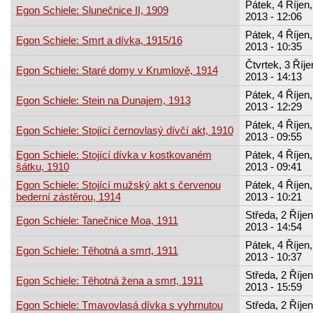
Pátek, 4 Říjen,
Egon Schiele: Slunečnice II, 1909
2013 - 12:06
Pátek, 4 Říjen,
Egon Schiele: Smrt a dívka, 1915/16
2013 - 10:35
Čtvrtek, 3 Říje
Egon Schiele: Staré domy v Krumlově, 1914
2013 - 14:13
Pátek, 4 Říjen,
Egon Schiele: Stein na Dunajem, 1913
2013 - 12:29
Pátek, 4 Říjen,
Egon Schiele: Stojící černovlasý dívčí akt, 1910
2013 - 09:55
Egon Schiele: Stojící dívka v kostkovaném
Pátek, 4 Říjen,
šátku, 1910
2013 - 09:41
Egon Schiele: Stojící mužský akt s červenou
Pátek, 4 Říjen,
bederní zástěrou, 1914
2013 - 10:21
Středa, 2 Říjen
Egon Schiele: Tanečnice Moa, 1911
2013 - 14:54
Pátek, 4 Říjen,
Egon Schiele: Těhotná a smrt, 1911
2013 - 10:37
Středa, 2 Říjen
Egon Schiele: Těhotná žena a smrt, 1911
2013 - 15:59
Egon Schiele: Tmavovlasá dívka s vyhrnutou
Středa, 2 Říjen