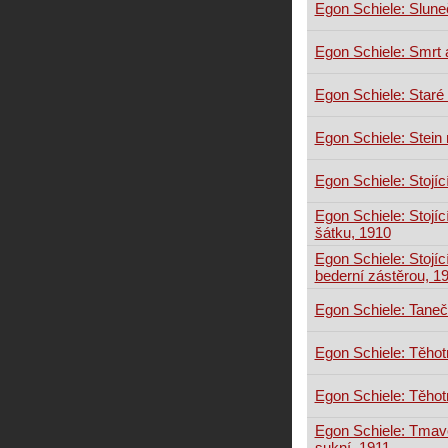
Egon Schiele: Sluneč
Egon Schiele: Smrt 
Egon Schiele: Star
Egon Schiele: Stein
Egon Schiele: Stojíc
Egon Schiele: Stojí
šátku, 1910
Egon Schiele: Stojí
bederní zástěrou, 1
Egon Schiele: Tane
Egon Schiele: Těhot
Egon Schiele: Těhot
Egon Schiele: Tmav
sukní, 1911