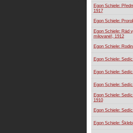
Egon Schiele: Před
1917
Egon Schiele: Proro
Egon Schiele: Rád 
milované!, 1912
Egon Schiele: Rodin
Egon Schiele: Sedící
Egon Schiele: Sedící
Egon Schiele: Sedíc
Egon Schiele: Sedící
1910
Egon Schiele: Sedící
Egon Schiele: Škleb