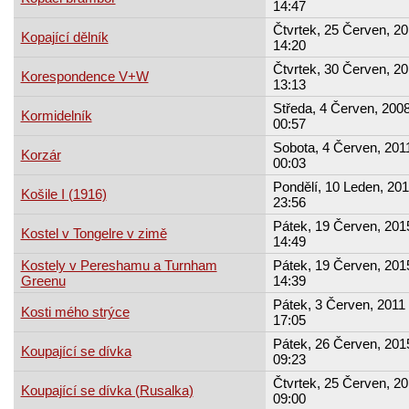
14:47
Čtvrtek, 25 Červen, 20
Kopající dělník
14:20
Čtvrtek, 30 Červen, 20
Korespondence V+W
13:13
Středa, 4 Červen, 2008
Kormidelník
00:57
Sobota, 4 Červen, 2011
Korzár
00:03
Pondělí, 10 Leden, 201
Košile I (1916)
23:56
Pátek, 19 Červen, 2015
Kostel v Tongelre v zimě
14:49
Kostely v Pereshamu a Turnham
Pátek, 19 Červen, 2015
Greenu
14:39
Pátek, 3 Červen, 2011 
Kosti mého strýce
17:05
Pátek, 26 Červen, 2015
Koupající se dívka
09:23
Čtvrtek, 25 Červen, 20
Koupající se dívka (Rusalka)
09:00