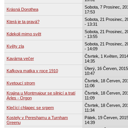
Sobota, 7 Prosinec, 20
Krásná Dorothea
17:53
Sobota, 21 Prosinec, 2
Která je ta pravá?
- 13:31
Sobota, 21 Prosinec, 2
Kdekoli mimo svět
- 13:55
Sobota, 21 Prosinec, 2
Květy zla
- 14:09
Čtvrtek, 1 Květen, 2014
Kavárna večer
14:35
Úterý, 16 Červen, 2015
Kafkova matka v roce 1910
10:47
Čtvrtek, 18 Červen, 20
Kvetoucí strom
11:06
Krajina u Montmajour se silnicí a tratí
Čtvrtek, 18 Červen, 20
Arles - Orgon
11:09
Čtvrtek, 18 Červen, 20
Klečící chlapec se srpem
11:34
Kostely v Pereshamu a Turnham
Pátek, 19 Červen, 2015
Greenu
14:39