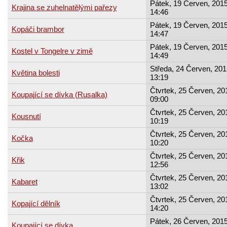
Pátek, 19 Červen, 2015
Krajina se zuhelnatělými pařezy
14:46
Pátek, 19 Červen, 2015
Kopáči brambor
14:47
Pátek, 19 Červen, 2015
Kostel v Tongelre v zimě
14:49
Středa, 24 Červen, 201
Květina bolesti
13:19
Čtvrtek, 25 Červen, 20
Koupající se dívka (Rusalka)
09:00
Čtvrtek, 25 Červen, 20
Kousnutí
10:19
Čtvrtek, 25 Červen, 20
Kočka
10:20
Čtvrtek, 25 Červen, 20
Křik
12:56
Čtvrtek, 25 Červen, 20
Kabaret
13:02
Čtvrtek, 25 Červen, 20
Kopající dělník
14:20
Pátek, 26 Červen, 2015
Koupající se dívka