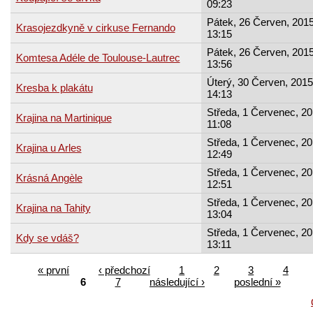
09:23
Pátek, 26 Červen, 2015
Krasojezdkyně v cirkuse Fernando
13:15
Pátek, 26 Červen, 2015
Komtesa Adéle de Toulouse-Lautrec
13:56
Úterý, 30 Červen, 2015
Kresba k plakátu
14:13
Středa, 1 Červenec, 20
Krajina na Martinique
11:08
Středa, 1 Červenec, 20
Krajina u Arles
12:49
Středa, 1 Červenec, 20
Krásná Angèle
12:51
Středa, 1 Červenec, 20
Krajina na Tahity
13:04
Středa, 1 Červenec, 20
Kdy se vdáš?
13:11
« první
‹ předchozí
1
2
3
4
6
7
následující ›
poslední »