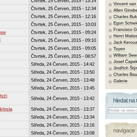
Čtvrtek, 25 Červen, 2015 - 13:14
Vincent va
Čtvrtek, 25 Červen, 2015 - 12:34
Allen Ginsb
Čtvrtek, 25 Červen, 2015 - 12:16
Charles Buk
Egon Schiel
Čtvrtek, 25 Červen, 2015 - 10:03
Francisco 
ese
Čtvrtek, 25 Červen, 2015 - 09:24
Henri Matis
í
Čtvrtek, 25 Červen, 2015 - 09:10
Jack Kerou
Čtvrtek, 25 Červen, 2015 - 09:05
Toyen
William Sew
Čtvrtek, 25 Červen, 2015 - 08:57
Josef Čape
Středa, 24 Červen, 2015 - 14:42
Jindřich Štý
Středa, 24 Červen, 2015 - 13:50
Charles Bau
Středa, 24 Červen, 2015 - 13:48
Galerie
Středa, 24 Červen, 2015 - 13:45
řeží
Středa, 24 Červen, 2015 - 13:42
hledat na 
křesla
Středa, 24 Červen, 2015 - 13:37
Co hledat:
Středa, 24 Červen, 2015 - 13:34
Středa, 24 Červen, 2015 - 13:16
navigace
Středa, 24 Červen, 2015 - 13:08