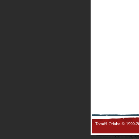
Tomáš Odaha © 1999-2