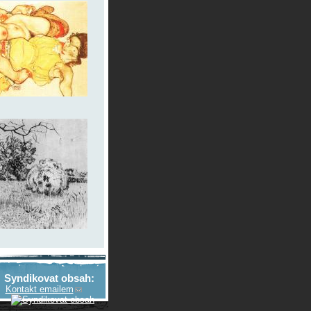
Syndikovat obsah:
Kontakt emailem