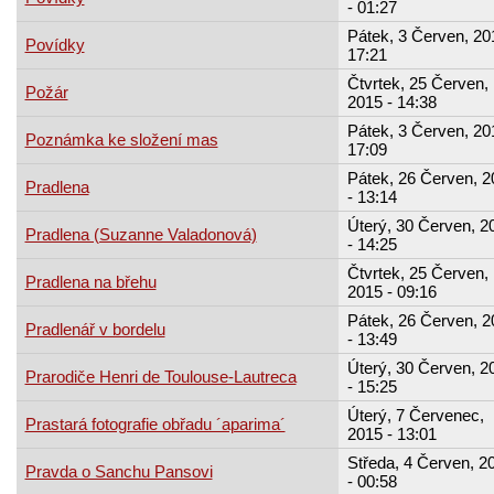
- 01:27
Pátek, 3 Červen, 20
Povídky
17:21
Čtvrtek, 25 Červen,
Požár
2015 - 14:38
Pátek, 3 Červen, 20
Poznámka ke složení mas
17:09
Pátek, 26 Červen, 2
Pradlena
- 13:14
Úterý, 30 Červen, 2
Pradlena (Suzanne Valadonová)
- 14:25
Čtvrtek, 25 Červen,
Pradlena na břehu
2015 - 09:16
Pátek, 26 Červen, 2
Pradlenář v bordelu
- 13:49
Úterý, 30 Červen, 2
Prarodiče Henri de Toulouse-Lautreca
- 15:25
Úterý, 7 Červenec,
Prastará fotografie obřadu ´aparima´
2015 - 13:01
Středa, 4 Červen, 2
Pravda o Sanchu Pansovi
- 00:58