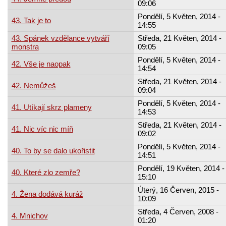
09:06
Pondělí, 5 Květen, 2014 -
43. Tak je to
14:55
43. Spánek vzdělance vytváří
Středa, 21 Květen, 2014 -
monstra
09:05
Pondělí, 5 Květen, 2014 -
42. Vše je naopak
14:54
Středa, 21 Květen, 2014 -
42. Nemůžeš
09:04
Pondělí, 5 Květen, 2014 -
41. Utíkají skrz plameny
14:53
Středa, 21 Květen, 2014 -
41. Nic víc nic míň
09:02
Pondělí, 5 Květen, 2014 -
40. To by se dalo ukořistit
14:51
Pondělí, 19 Květen, 2014 -
40. Které zlo zemře?
15:10
Úterý, 16 Červen, 2015 -
4. Žena dodává kuráž
10:09
Středa, 4 Červen, 2008 -
4. Mnichov
01:20