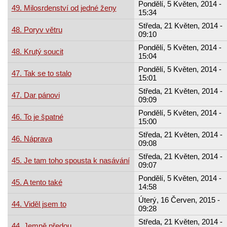
Pondělí, 5 Květen, 2014 -
49. Milosrdenství od jedné ženy
15:34
Středa, 21 Květen, 2014 -
48. Poryv větru
09:10
Pondělí, 5 Květen, 2014 -
48. Krutý soucit
15:04
Pondělí, 5 Květen, 2014 -
47. Tak se to stalo
15:01
Středa, 21 Květen, 2014 -
47. Dar pánovi
09:09
Pondělí, 5 Květen, 2014 -
46. To je špatné
15:00
Středa, 21 Květen, 2014 -
46. Náprava
09:08
Středa, 21 Květen, 2014 -
45. Je tam toho spousta k nasávání
09:07
Pondělí, 5 Květen, 2014 -
45. A tento také
14:58
Úterý, 16 Červen, 2015 -
44. Viděl jsem to
09:28
Středa, 21 Květen, 2014 -
44. Jemně předou