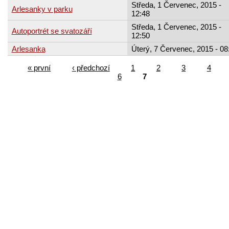
Středa, 1 Červenec, 2015 -
Arlesanky v parku
12:48
Středa, 1 Červenec, 2015 -
Autoportrét se svatozáří
12:50
Arlesanka
Úterý, 7 Červenec, 2015 - 08
« první
‹ předchozí
1
2
3
4
6
7