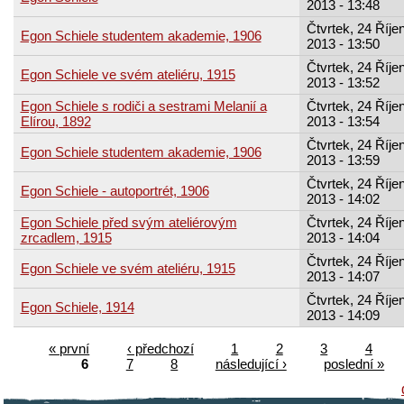
2013 - 13:48
Čtvrtek, 24 Říjen
Egon Schiele studentem akademie, 1906
2013 - 13:50
Čtvrtek, 24 Říjen
Egon Schiele ve svém ateliéru, 1915
2013 - 13:52
Egon Schiele s rodiči a sestrami Melanií a
Čtvrtek, 24 Říjen
Elírou, 1892
2013 - 13:54
Čtvrtek, 24 Říjen
Egon Schiele studentem akademie, 1906
2013 - 13:59
Čtvrtek, 24 Říjen
Egon Schiele - autoportrét, 1906
2013 - 14:02
Egon Schiele před svým ateliérovým
Čtvrtek, 24 Říjen
zrcadlem, 1915
2013 - 14:04
Čtvrtek, 24 Říjen
Egon Schiele ve svém ateliéru, 1915
2013 - 14:07
Čtvrtek, 24 Říjen
Egon Schiele, 1914
2013 - 14:09
« první
‹ předchozí
1
2
3
4
6
7
8
následující ›
poslední »