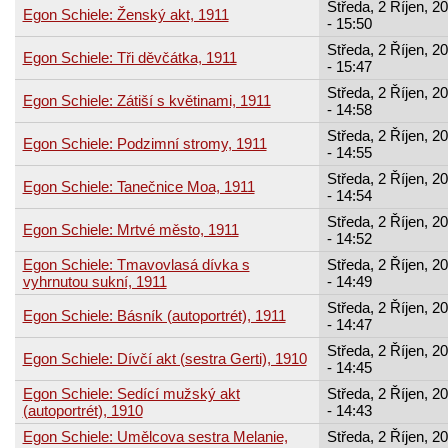
Středa, 2 Říjen, 2
Egon Schiele: Ženský akt, 1911
- 15:50
Středa, 2 Říjen, 2
Egon Schiele: Tři děvčátka, 1911
- 15:47
Středa, 2 Říjen, 2
Egon Schiele: Zátiší s květinami, 1911
- 14:58
Středa, 2 Říjen, 2
Egon Schiele: Podzimní stromy, 1911
- 14:55
Středa, 2 Říjen, 2
Egon Schiele: Tanečnice Moa, 1911
- 14:54
Středa, 2 Říjen, 2
Egon Schiele: Mrtvé město, 1911
- 14:52
Egon Schiele: Tmavovlasá dívka s
Středa, 2 Říjen, 2
vyhrnutou sukní, 1911
- 14:49
Středa, 2 Říjen, 2
Egon Schiele: Básník (autoportrét), 1911
- 14:47
Středa, 2 Říjen, 2
Egon Schiele: Dívčí akt (sestra Gerti), 1910
- 14:45
Egon Schiele: Sedící mužský akt
Středa, 2 Říjen, 2
(autoportrét), 1910
- 14:43
Egon Schiele: Umělcova sestra Melanie,
Středa, 2 Říjen, 2