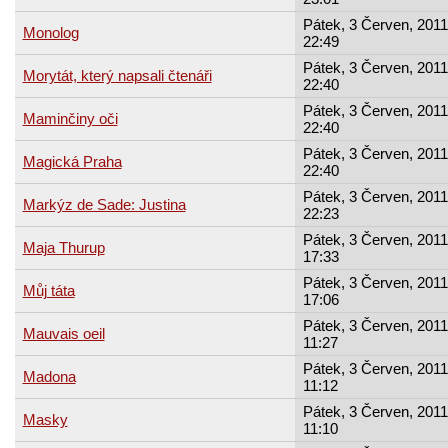
Pátek, 3 Červen, 2011
Monolog
22:49
Pátek, 3 Červen, 2011
Morytát, který napsali čtenáři
22:40
Pátek, 3 Červen, 2011
Maminčiny oči
22:40
Pátek, 3 Červen, 2011
Magická Praha
22:40
Pátek, 3 Červen, 2011
Markýz de Sade: Justina
22:23
Pátek, 3 Červen, 2011
Maja Thurup
17:33
Pátek, 3 Červen, 2011
Můj táta
17:06
Pátek, 3 Červen, 2011
Mauvais oeil
11:27
Pátek, 3 Červen, 2011
Madona
11:12
Pátek, 3 Červen, 2011
Masky
11:10