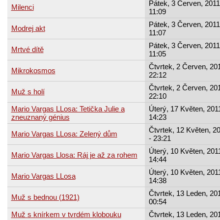
Pátek, 3 Červen, 2011
Milenci
11:09
Pátek, 3 Červen, 2011
Modrej akt
11:07
Pátek, 3 Červen, 2011
Mrtvé dítě
11:05
Čtvrtek, 2 Červen, 201
Mikrokosmos
22:12
Čtvrtek, 2 Červen, 201
Muž s holí
22:10
Mario Vargas LLosa: Tetička Julie a
Úterý, 17 Květen, 2011
zneuznaný génius
14:23
Čtvrtek, 12 Květen, 2
Mario Vargas LLosa: Zelený dům
- 23:21
Úterý, 10 Květen, 2011
Mario Vargas Llosa: Ráj je až za rohem
14:44
Úterý, 10 Květen, 2011
Mario Vargas LLosa
14:38
Čtvrtek, 13 Leden, 201
Muž s bednou (1921)
00:54
Muž s knírkem v tvrdém klobouku
Čtvrtek, 13 Leden, 201