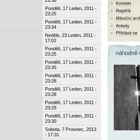
23:36
Kontakt
Pondělí, 17 Leden, 2011 -
Rejstřík
23:25
Měsíční arc
Pondělí, 17 Leden, 2011 -
Ankety
23:34
Přihlásit se
Neděle, 23 Leden, 2011 -
17:02
Pondělí, 17 Leden, 2011 -
náhodně 
23:25
Pondělí, 17 Leden, 2011 -
23:35
Pondělí, 17 Leden, 2011 -
23:28
Pondělí, 17 Leden, 2011 -
23:28
Pondělí, 17 Leden, 2011 -
23:29
Pondělí, 17 Leden, 2011 -
23:30
Sobota, 7 Prosinec, 2013
- 17:31