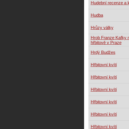
Hudební recenze a k
Hudba
Hrůzy války
Hrob Franze Kafky
hřbitově v Praze
Hrdý Budžes
Hřbitovní kvítí
Hřbitovní kvítí
Hřbitovní kvítí
Hřbitovní kvítí
Hřbitovní kvítí
Hřbitovní kvítí