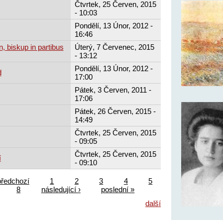
Čtvrtek, 25 Červen, 2015
- 10:03
Pondělí, 13 Únor, 2012 -
16:46
, biskup in partibus
Úterý, 7 Červenec, 2015
- 13:12
Pondělí, 13 Únor, 2012 -
d
17:00
Pátek, 3 Červen, 2011 -
17:06
Pátek, 26 Červen, 2015 -
14:49
Čtvrtek, 25 Červen, 2015
- 09:05
Čtvrtek, 25 Červen, 2015
í
- 09:10
předchozí
1
2
3
4
5
8
následující ›
poslední »
další