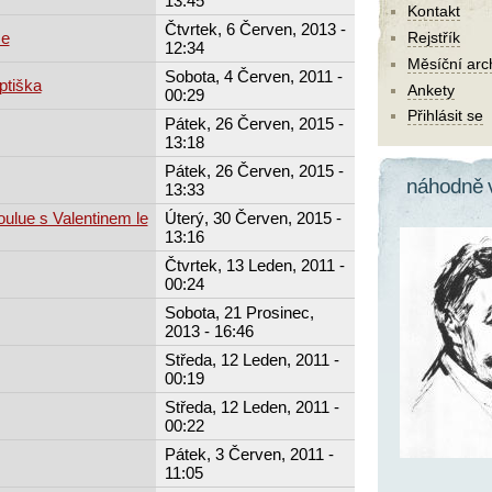
13:45
Kontakt
Čtvrtek, 6 Červen, 2013 -
ze
Rejstřík
12:34
Měsíční arc
Sobota, 4 Červen, 2011 -
ptiška
Ankety
00:29
Přihlásit se
Pátek, 26 Červen, 2015 -
13:18
Pátek, 26 Červen, 2015 -
náhodně 
13:33
ulue s Valentinem le
Úterý, 30 Červen, 2015 -
13:16
Čtvrtek, 13 Leden, 2011 -
00:24
Sobota, 21 Prosinec,
2013 - 16:46
Středa, 12 Leden, 2011 -
00:19
Středa, 12 Leden, 2011 -
00:22
Pátek, 3 Červen, 2011 -
11:05