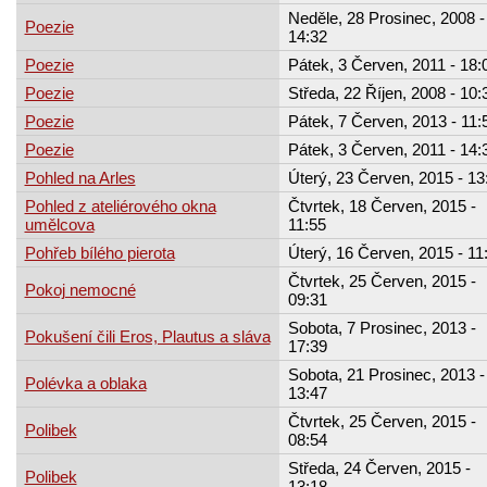
Neděle, 28 Prosinec, 2008 -
Poezie
14:32
Poezie
Pátek, 3 Červen, 2011 - 18:
Poezie
Středa, 22 Říjen, 2008 - 10:
Poezie
Pátek, 7 Červen, 2013 - 11:
Poezie
Pátek, 3 Červen, 2011 - 14:
Pohled na Arles
Úterý, 23 Červen, 2015 - 13
Pohled z ateliérového okna
Čtvrtek, 18 Červen, 2015 -
umělcova
11:55
Pohřeb bílého pierota
Úterý, 16 Červen, 2015 - 11
Čtvrtek, 25 Červen, 2015 -
Pokoj nemocné
09:31
Sobota, 7 Prosinec, 2013 -
Pokušení čili Eros, Plautus a sláva
17:39
Sobota, 21 Prosinec, 2013 -
Polévka a oblaka
13:47
Čtvrtek, 25 Červen, 2015 -
Polibek
08:54
Středa, 24 Červen, 2015 -
Polibek
13:18