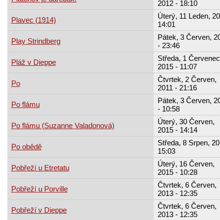
2012 - 18:10
Úterý, 11 Leden, 20
Plavec (1914)
14:01
Pátek, 3 Červen, 2
Play Strindberg
- 23:46
Středa, 1 Červenec
Pláž v Dieppe
2015 - 11:07
Čtvrtek, 2 Červen,
Po
2011 - 21:16
Pátek, 3 Červen, 2
Po flámu
- 10:58
Úterý, 30 Červen,
Po flámu (Suzanne Valadonová)
2015 - 14:14
Středa, 8 Srpen, 20
Po obědě
15:03
Úterý, 16 Červen,
Pobřeží u Etretatu
2015 - 10:28
Čtvrtek, 6 Červen,
Pobřeží u Porville
2013 - 12:35
Čtvrtek, 6 Červen,
Pobřeží v Dieppe
2013 - 12:35