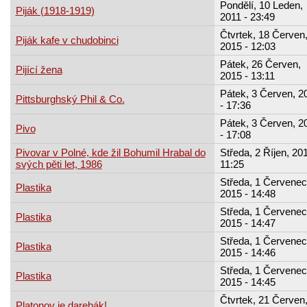
Pondělí, 10 Leden,
Piják (1918-1919)
2011 - 23:49
Čtvrtek, 18 Červen
Piják kafe v chudobinci
2015 - 12:03
Pátek, 26 Červen,
Pijící žena
2015 - 13:11
Pátek, 3 Červen, 2
Pittsburghský Phil & Co.
- 17:36
Pátek, 3 Červen, 2
Pivo
- 17:08
Pivovar v Polné, kde žil Bohumil Hrabal do
Středa, 2 Říjen, 201
svých pěti let, 1986
11:25
Středa, 1 Červenec
Plastika
2015 - 14:48
Středa, 1 Červenec
Plastika
2015 - 14:47
Středa, 1 Červenec
Plastika
2015 - 14:46
Středa, 1 Červenec
Plastika
2015 - 14:45
Čtvrtek, 21 Červen
Platonov je darebák!