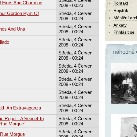
Středa, 4 Červen,
f Eiros And Charmion
Kontakt
2008 - 00:23
Rejstřík
rthur Gordon Pym Of
Středa, 4 Červen,
Měsíční arc
2008 - 00:24
Ankety
Středa, 4 Červen,
nos And Una
2008 - 00:24
Přihlásit se
Středa, 4 Červen,
llado
2008 - 00:24
náhodně 
Středa, 4 Červen,
2008 - 00:24
Středa, 4 Červen,
2008 - 00:24
Středa, 4 Červen,
2008 - 00:24
Středa, 4 Červen,
2008 - 00:24
Středa, 4 Červen,
dd- An Extravaganza
2008 - 00:24
e Roget - A Sequel To
Středa, 4 Červen,
 Rue Morgue“
2008 - 00:24
Středa, 4 Červen,
 Rue Morgue
2008 - 00:24