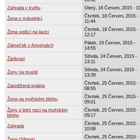
Zahrada v květu
Úterý, 16 Červen, 2015 - 1
Čtvrtek, 18 Červen, 2015 -
Žena s máselnicí
11:44
Čtvrtek, 18 Červen, 2015 -
Žena sedící na lavici
12:17
Pátek, 19 Červen, 2015 -
Zámeček v Anverpách
14:55
Středa, 24 Červen, 2015 -
Žárlivost
13:11
Středa, 24 Červen, 2015 -
Ženy na mostě
13:39
Čtvrtek, 25 Červen, 2015 -
Zasněžená krajina
08:55
Čtvrtek, 25 Červen, 2015 -
Žena na mořském břehu
09:01
Ženy o letní noci na mořském
Čtvrtek, 25 Červen, 2015 -
břehu
09:17
Čtvrtek, 25 Červen, 2015 -
Zahrada
10:08
Čtvrtek, 25 Červen, 2015 -
Žena (Sfinga)