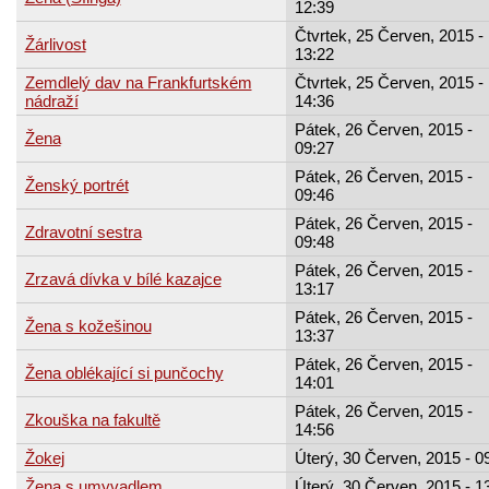
12:39
Čtvrtek, 25 Červen, 2015 -
Žárlivost
13:22
Zemdlelý dav na Frankfurtském
Čtvrtek, 25 Červen, 2015 -
nádraží
14:36
Pátek, 26 Červen, 2015 -
Žena
09:27
Pátek, 26 Červen, 2015 -
Ženský portrét
09:46
Pátek, 26 Červen, 2015 -
Zdravotní sestra
09:48
Pátek, 26 Červen, 2015 -
Zrzavá dívka v bílé kazajce
13:17
Pátek, 26 Červen, 2015 -
Žena s kožešinou
13:37
Pátek, 26 Červen, 2015 -
Žena oblékající si punčochy
14:01
Pátek, 26 Červen, 2015 -
Zkouška na fakultě
14:56
Žokej
Úterý, 30 Červen, 2015 - 0
Žena s umyvadlem
Úterý, 30 Červen, 2015 - 1