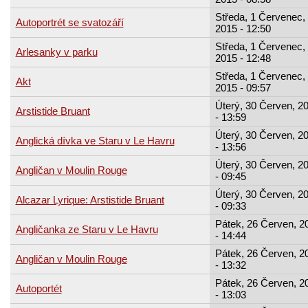
Středa, 1 Červenec,
Autoportrét se svatozáří
2015 - 12:50
Středa, 1 Červenec,
Arlesanky v parku
2015 - 12:48
Středa, 1 Červenec,
Akt
2015 - 09:57
Úterý, 30 Červen, 2
Arstistide Bruant
- 13:59
Úterý, 30 Červen, 2
Anglická dívka ve Staru v Le Havru
- 13:56
Úterý, 30 Červen, 2
Angličan v Moulin Rouge
- 09:45
Úterý, 30 Červen, 2
Alcazar Lyrique: Arstistide Bruant
- 09:33
Pátek, 26 Červen, 2
Angličanka ze Staru v Le Havru
- 14:44
Pátek, 26 Červen, 2
Angličan v Moulin Rouge
- 13:32
Pátek, 26 Červen, 2
Autoportét
- 13:03