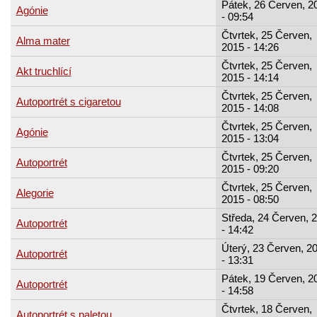
Pátek, 26 Červen, 2
Agónie
- 09:54
Čtvrtek, 25 Červen,
Alma mater
2015 - 14:26
Čtvrtek, 25 Červen,
Akt truchlící
2015 - 14:14
Čtvrtek, 25 Červen,
Autoportrét s cigaretou
2015 - 14:08
Čtvrtek, 25 Červen,
Agónie
2015 - 13:04
Čtvrtek, 25 Červen,
Autoportrét
2015 - 09:20
Čtvrtek, 25 Červen,
Alegorie
2015 - 08:50
Středa, 24 Červen, 
Autoportrét
- 14:42
Úterý, 23 Červen, 2
Autoportrét
- 13:31
Pátek, 19 Červen, 2
Autoportrét
- 14:58
Čtvrtek, 18 Červen,
Autoportrét s paletou