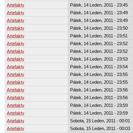
Artefakty
Pátek, 14 Leden, 2011 - 23:45
Artefakty
Pátek, 14 Leden, 2011 - 23:49
Artefakty
Pátek, 14 Leden, 2011 - 23:49
Artefakty
Pátek, 14 Leden, 2011 - 23:50
Artefakty
Pátek, 14 Leden, 2011 - 23:51
Artefakty
Pátek, 14 Leden, 2011 - 23:52
Artefakty
Pátek, 14 Leden, 2011 - 23:52
Artefakty
Pátek, 14 Leden, 2011 - 23:53
Artefakty
Pátek, 14 Leden, 2011 - 23:54
Artefakty
Pátek, 14 Leden, 2011 - 23:55
Artefakty
Pátek, 14 Leden, 2011 - 23:55
Artefakty
Pátek, 14 Leden, 2011 - 23:56
Artefakty
Pátek, 14 Leden, 2011 - 23:56
Artefakty
Pátek, 14 Leden, 2011 - 23:59
Artefakty
Pátek, 14 Leden, 2011 - 23:59
Artefakty
Sobota, 15 Leden, 2011 - 00:01
Artefakty
Sobota, 15 Leden, 2011 - 00:03